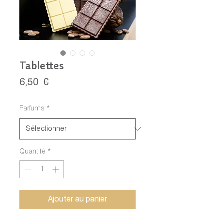
Tablettes
Prix
6,50 €
Parfums
*
Quantité
*
Ajouter au panier