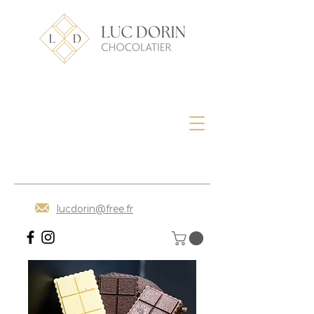
lucdorin@free.fr