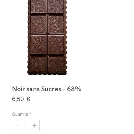
Noir sans Sucres - 68%
Prix
6,50 €
Quantité
*