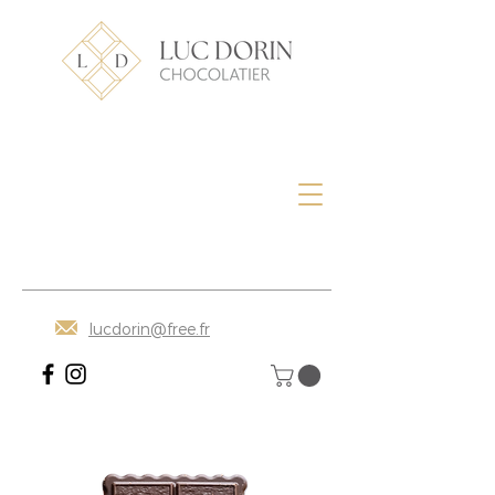
lucdorin@free.fr