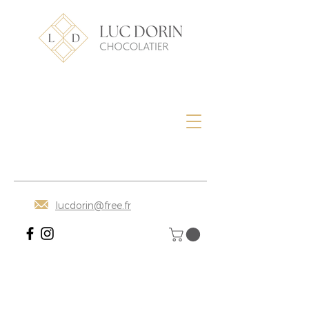
lucdorin@free.fr