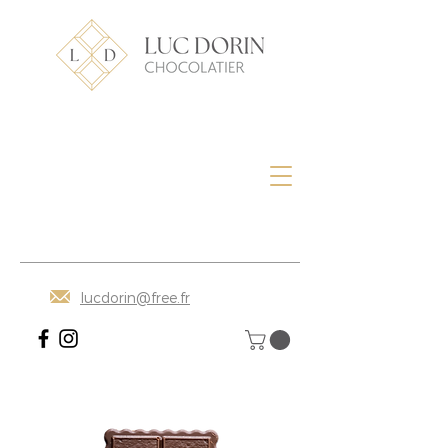
lucdorin@free.fr