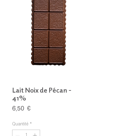
Lait Noix de Pécan -
41%
Prix
6,50 €
Quantité
*