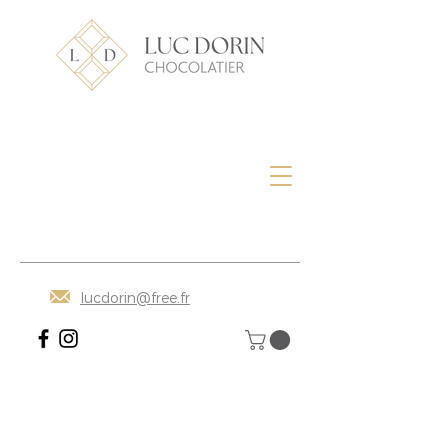
lucdorin@free.fr