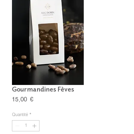
Gourmandines Fèves
Prix
15,00 €
Quantité
*