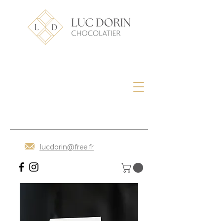
lucdorin@free.fr