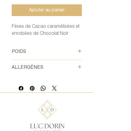
Ajouter au panier
Fèves de Cacao caramélisées et
enrobées de Chocolat Noir
POIDS
200 gr
ALLERGÈNES
Soja, Grué Fèves de cacao