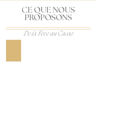
CE QUE NOUS
PROPOSONS
De la Feve au Cacao
NOS TABLETTES