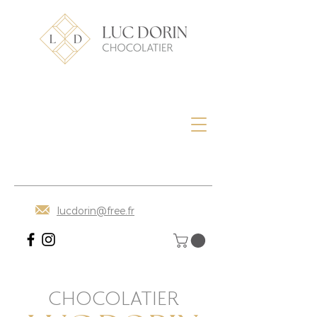
lucdorin@free.fr
CHOCOLATIER