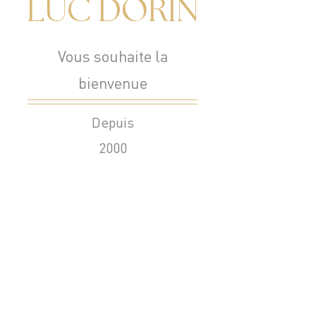
LUC DORIN
Vous souhaite la
bienvenue
Depuis
2000
Vidéo réalisé par B-Lens