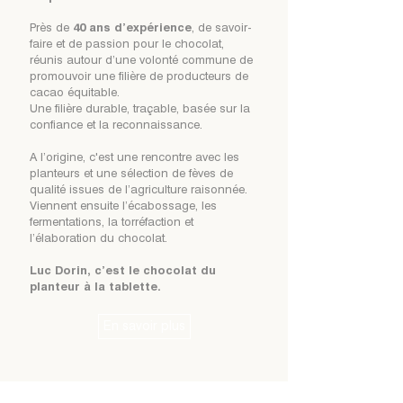
Près de
40 ans d’expérience
, de savoir-
faire et de passion pour le chocolat,
réunis autour d’une volonté commune de
promouvoir une filière de producteurs de
cacao équitable.
Une filière durable, traçable, basée sur la
confiance et la reconnaissance.
A l’origine, c'est une rencontre avec les
planteurs et une sélection de fèves de
qualité issues de l’agriculture raisonnée.
Viennent ensuite l’écabossage, les
fermentations, la torréfaction et
l’élaboration du chocolat.
Luc Dorin, c’est le chocolat du
planteur à la tablette.
En savoir plus