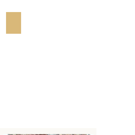
Coffrets Macarons