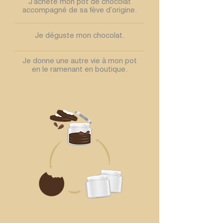
J’achète mon pot de chocolat
accompagné de sa fève d’origine.​
Je déguste mon chocolat.​
Je donne une autre vie à mon pot
en le ramenant en boutique.