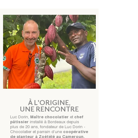
À L'ORIGINE,
UNE RENCONTRE
Luc Dorin,
Maître chocolatier
et
chef
pâtissier
installé à Bordeaux depuis
plus de 20 ans, fondateur de Luc Dorin -
Chocolatier et parrain d’une
coopérative
de planteur à Zoétélé au Cameroun.