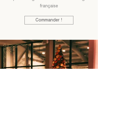
française
Commander !
Photo prise par Claire B. Studio